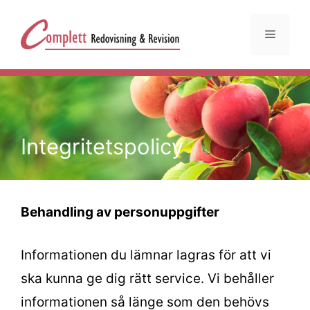
Hoppa
till
Meny
innehåll
Integritetspolicy
Behandling av personuppgifter
Informationen du lämnar lagras för att vi
ska kunna ge dig rätt service. Vi behåller
informationen så länge som den behövs