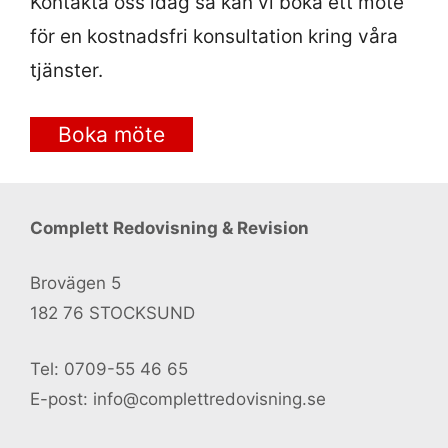
Kontakta oss idag så kan vi boka ett möte
för en kostnadsfri konsultation kring våra
tjänster.
Boka möte
Complett Redovisning & Revision
Brovägen 5
182 76 STOCKSUND
Tel: 0709-55 46 65
E-post: info@complettredovisning.se